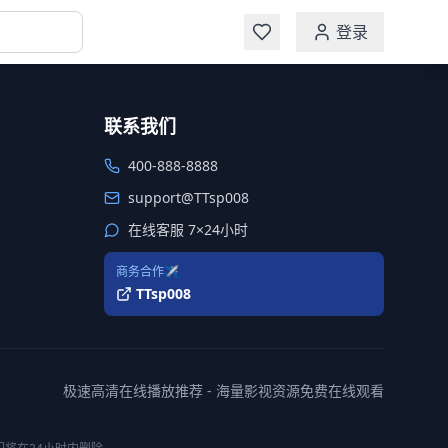
登录
联系我们
400-888-8888
support@TTsp008
在线客服 7×24小时
商务合作✈️
TTsp008
极速高清在线播放推荐 - 海量影视资源免费在线观看