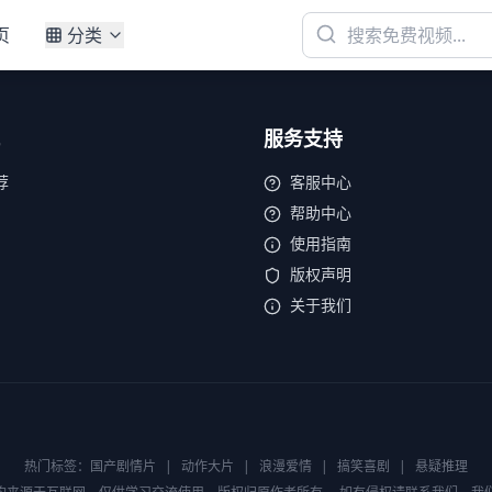
页
分类
服务支持
荐
客服中心
帮助中心
使用指南
版权声明
关于我们
热门标签：
国产剧情片
|
动作大片
|
浪漫爱情
|
搞笑喜剧
|
悬疑推理